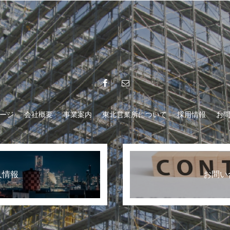
ージ
会社概要
事業案内
東北営業所について
採用情報
お
人情報
お問い