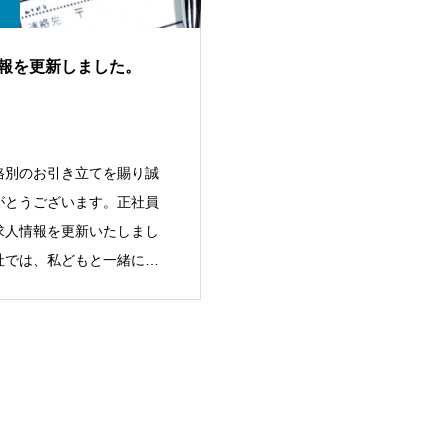
報を更新しました。
格別のお引き立てを賜り誠
がとうございます。正社員
求人情報を更新いたしまし
社では、私どもと一緒に仕
てもら