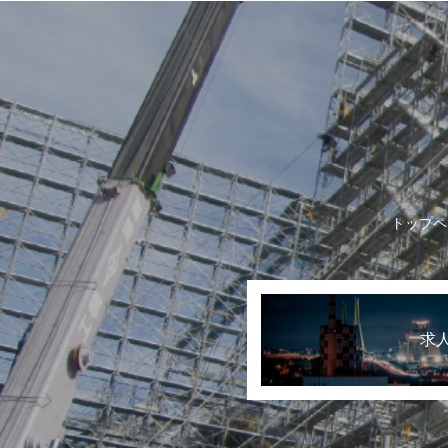
トップペ
求